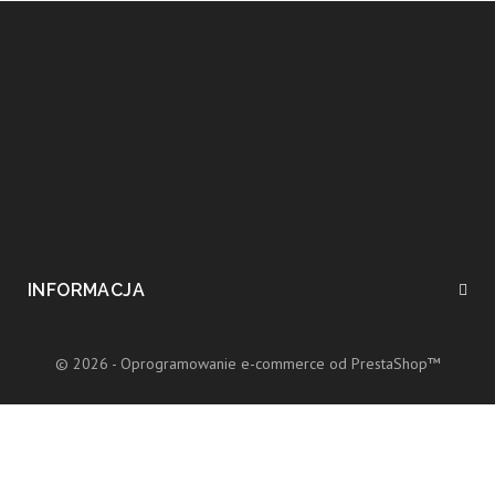
INFORMACJA
© 2026 - Oprogramowanie e-commerce od PrestaShop™