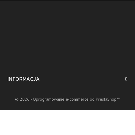
INFORMACJA
© 2026 - Oprogramowanie e-commerce od PrestaShop™