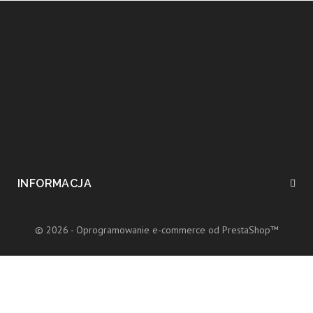
INFORMACJA
© 2026 - Oprogramowanie e-commerce od PrestaShop™