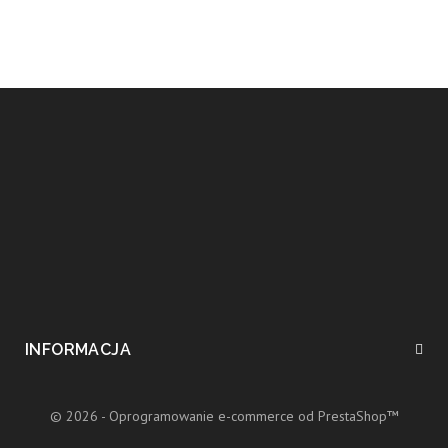
INFORMACJA
© 2026 - Oprogramowanie e-commerce od PrestaShop™