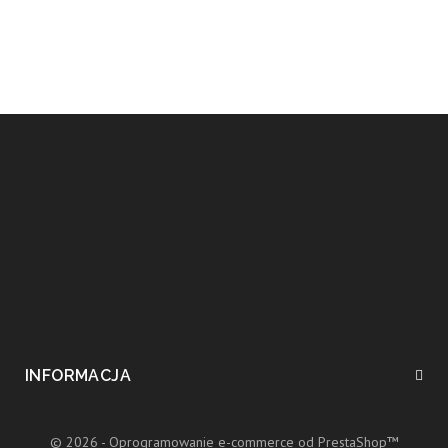
INFORMACJA
© 2026 - Oprogramowanie e-commerce od PrestaShop™