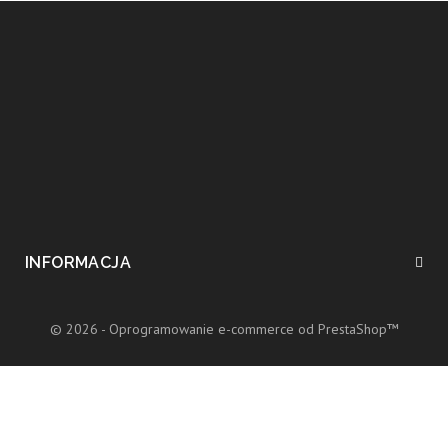
INFORMACJA
© 2026 - Oprogramowanie e-commerce od PrestaShop™