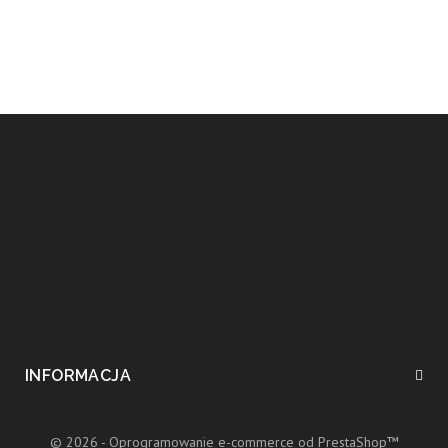
INFORMACJA
© 2026 - Oprogramowanie e-commerce od PrestaShop™