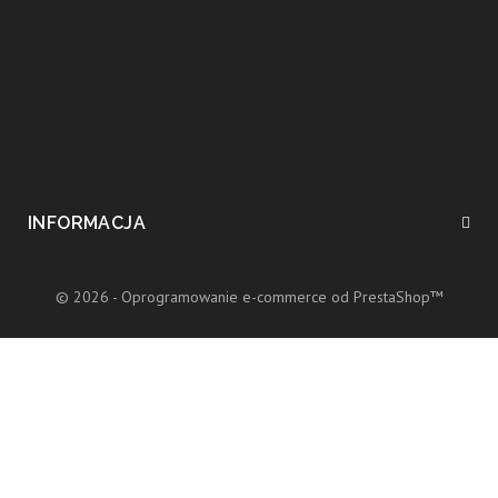
INFORMACJA
© 2026 - Oprogramowanie e-commerce od PrestaShop™