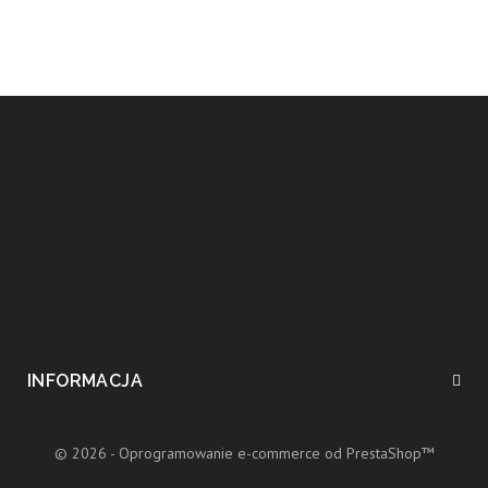
INFORMACJA
© 2026 - Oprogramowanie e-commerce od PrestaShop™