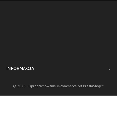
INFORMACJA
© 2026 - Oprogramowanie e-commerce od PrestaShop™