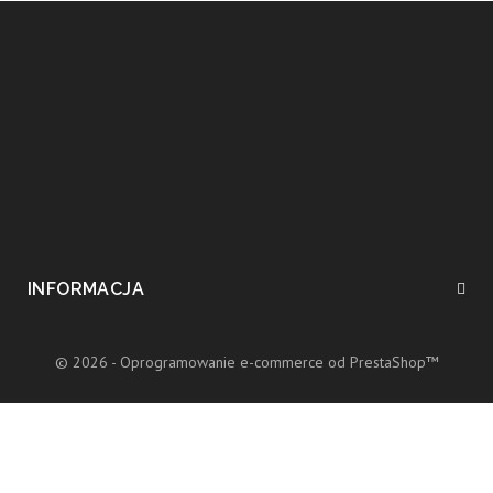
INFORMACJA
© 2026 - Oprogramowanie e-commerce od PrestaShop™