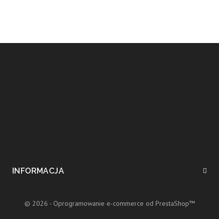
INFORMACJA
© 2026 - Oprogramowanie e-commerce od PrestaShop™