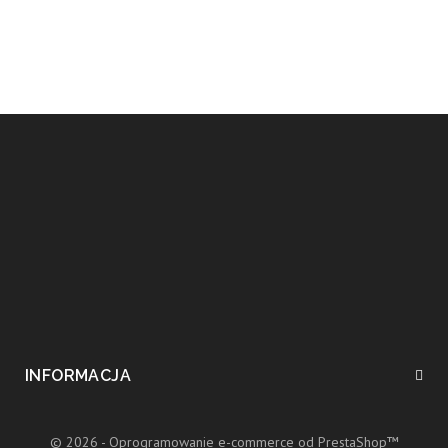
INFORMACJA
© 2026 - Oprogramowanie e-commerce od PrestaShop™