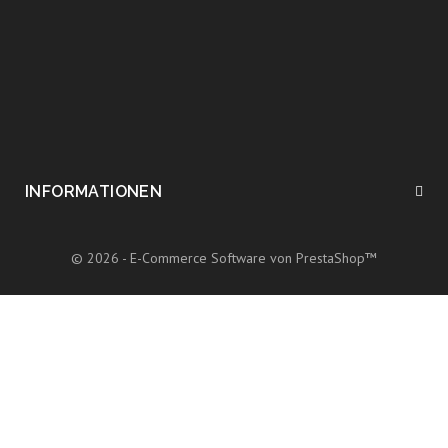
INFORMATIONEN
© 2026 - E-Commerce Software von PrestaShop™