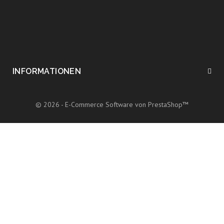
INFORMATIONEN
© 2026 - E-Commerce Software von PrestaShop™