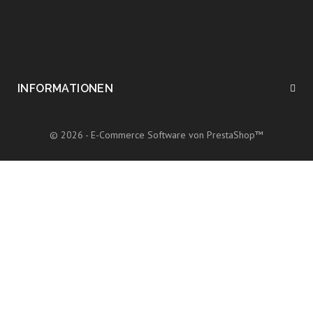
INFORMATIONEN
© 2026 - E-Commerce Software von PrestaShop™