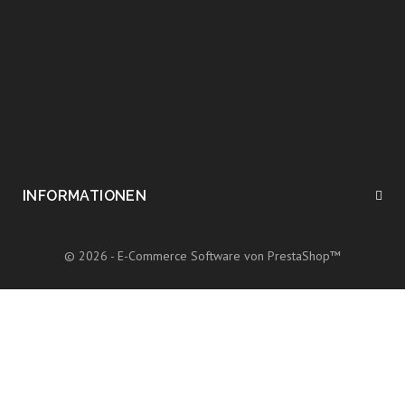
INFORMATIONEN
© 2026 - E-Commerce Software von PrestaShop™