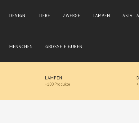
DESIGN
TIERE
ZWERGE
LAMPEN
ASIA -
MENSCHEN
GROSSE FIGUREN
LAMPEN
+100 Produkte
+