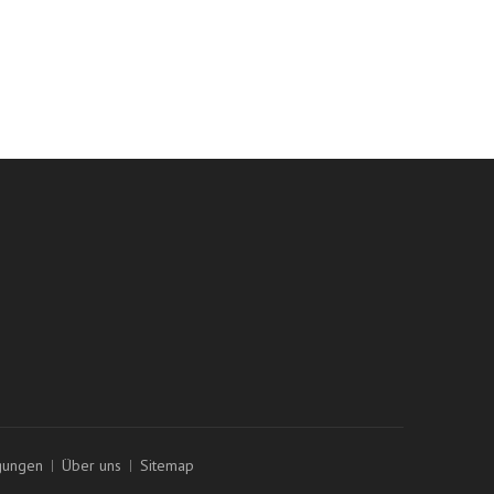
gungen
Über uns
Sitemap