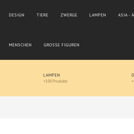
DESIGN
TIERE
ZWERGE
LAMPEN
ASIA -
MENSCHEN
GROSSE FIGUREN
LAMPEN
+100 Produkte
+