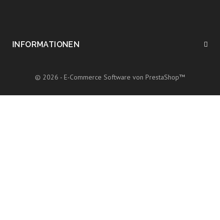
INFORMATIONEN
© 2026 - E-Commerce Software von PrestaShop™