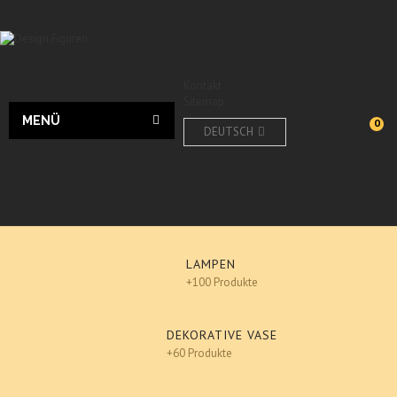
Kontakt
Sitemap
MENÜ
0
DEUTSCH
LAMPEN
+100 Produkte
DEKORATIVE VASE
+60 Produkte