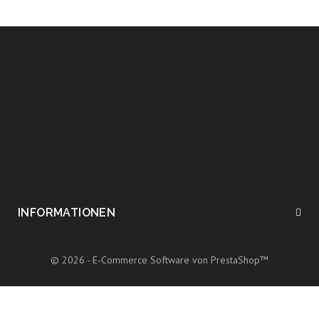
INFORMATIONEN
© 2026 - E-Commerce Software von PrestaShop™