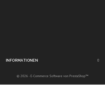
INFORMATIONEN
© 2026 - E-Commerce Software von PrestaShop™