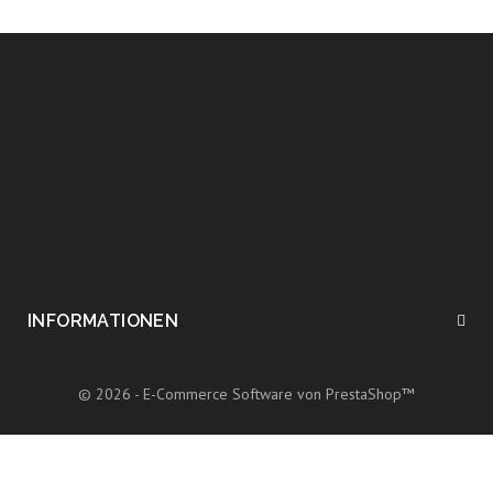
INFORMATIONEN
© 2026 - E-Commerce Software von PrestaShop™