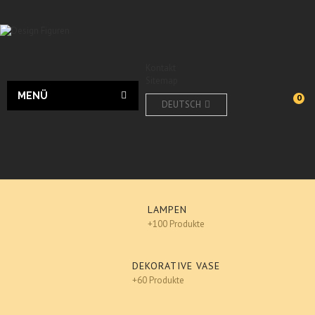
Kontakt
Sitemap
MENÜ
0
DEUTSCH
LAMPEN
+100 Produkte
DEKORATIVE VASE
+60 Produkte