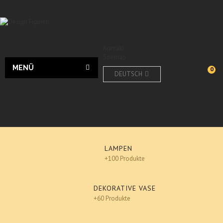
Kontakt
Sitemap
MENÜ
0
DEUTSCH
LAMPEN
+100 Produkte
DEKORATIVE VASE
+60 Produkte