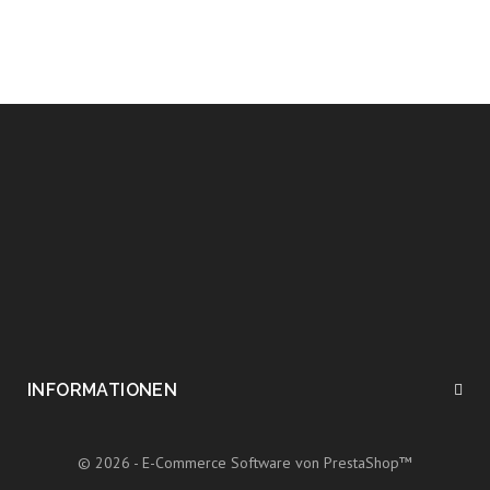
INFORMATIONEN
© 2026 - E-Commerce Software von PrestaShop™