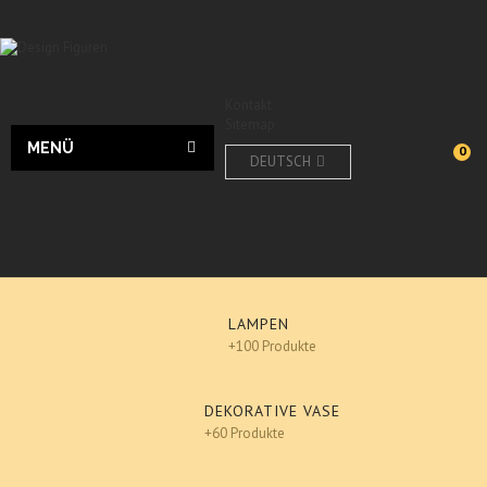
Kontakt
Sitemap
MENÜ
0
DEUTSCH
LAMPEN
+100 Produkte
DEKORATIVE VASE
+60 Produkte