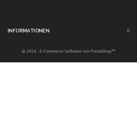
INFORMATIONEN
© 2026 - E-Commerce Software von PrestaShop™