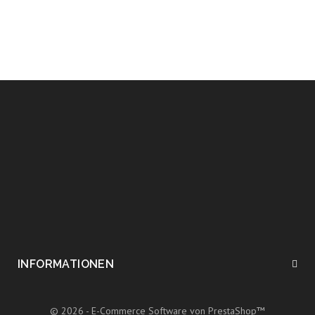
INFORMATIONEN
© 2026 - E-Commerce Software von PrestaShop™