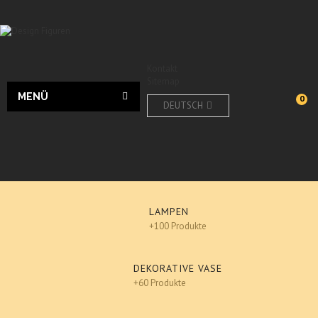
Kontakt
Sitemap
MENÜ
0
DEUTSCH
LAMPEN
+100 Produkte
DEKORATIVE VASE
+60 Produkte