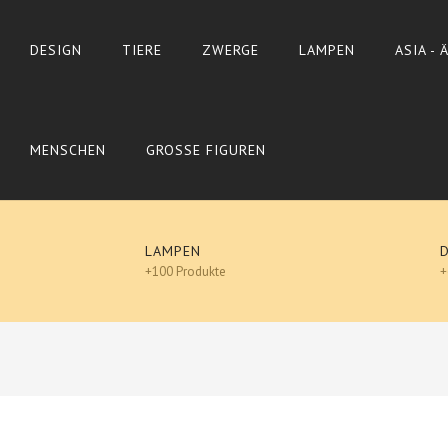
DESIGN
TIERE
ZWERGE
LAMPEN
ASIA -
MENSCHEN
GROSSE FIGUREN
LAMPEN
+100 Produkte
+