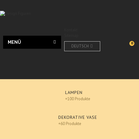
Kontakt
Sitemap
MENÜ
0
DEUTSCH
LAMPEN
+100 Produkte
DEKORATIVE VASE
+60 Produkte