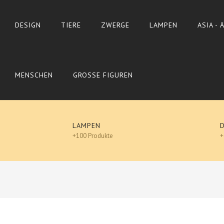
DESIGN
TIERE
ZWERGE
LAMPEN
ASIA -
MENSCHEN
GROSSE FIGUREN
LAMPEN
+100 Produkte
+