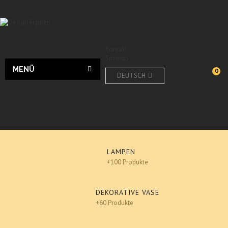
Kontakt
Sitemap
MENÜ
0
DEUTSCH
LAMPEN
+100 Produkte
DEKORATIVE VASE
+60 Produkte