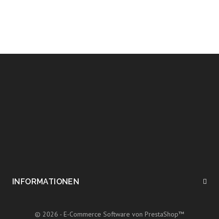
INFORMATIONEN
© 2026 - E-Commerce Software von PrestaShop™