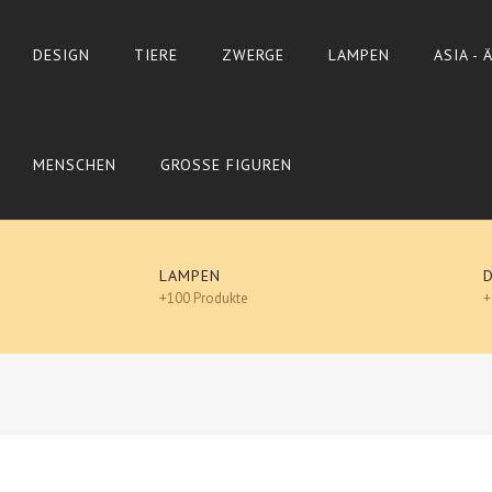
DESIGN
TIERE
ZWERGE
LAMPEN
ASIA -
MENSCHEN
GROSSE FIGUREN
LAMPEN
+100 Produkte
+