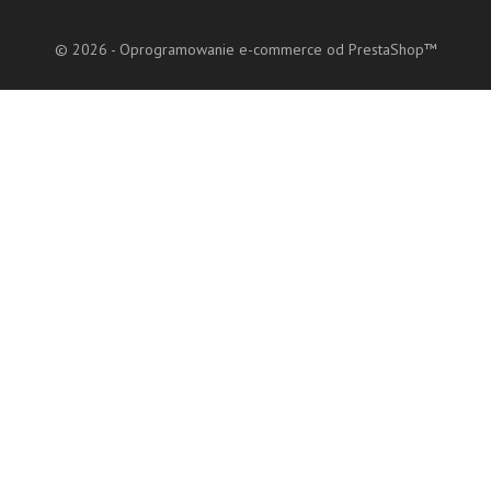
© 2026 - Oprogramowanie e-commerce od PrestaShop™