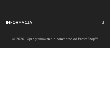
INFORMACJA
© 2026 - Oprogramowanie e-commerce od PrestaShop™