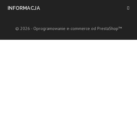
INFORMACJA
© 2026 - Oprogramowanie e-commerce od PrestaShop™