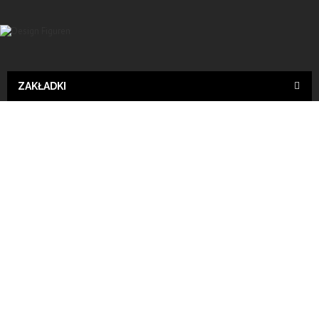
ZAKŁADKI
Design