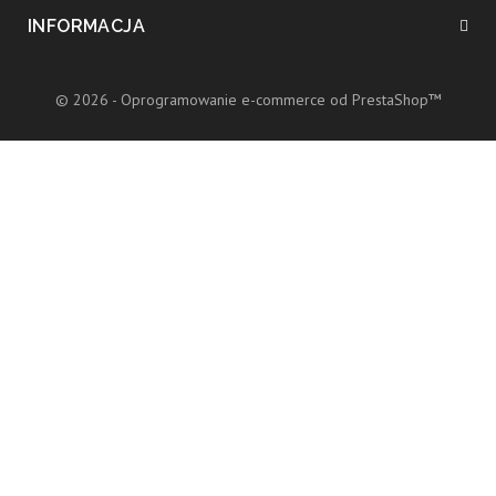
INFORMACJA
© 2026 - Oprogramowanie e-commerce od PrestaShop™