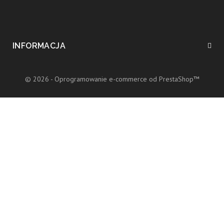
INFORMACJA
© 2026 - Oprogramowanie e-commerce od PrestaShop™