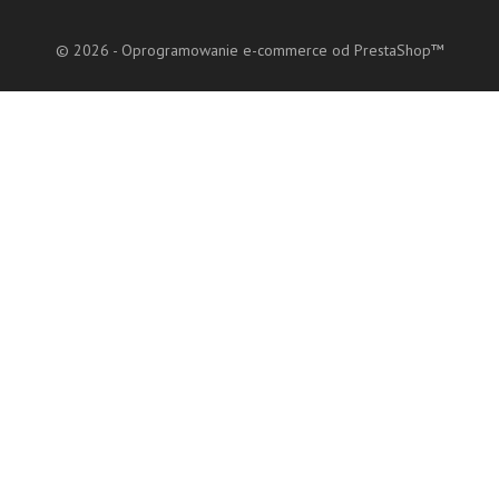
© 2026 - Oprogramowanie e-commerce od PrestaShop™