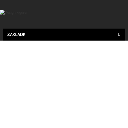
ZAKŁADKI
Design