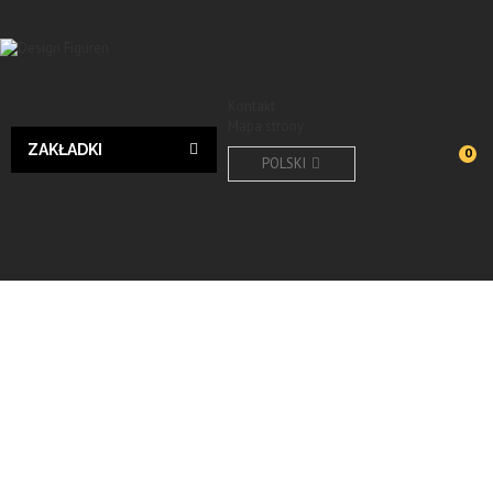
Kontakt
Mapa strony
ZAKŁADKI
0
POLSKI
Design