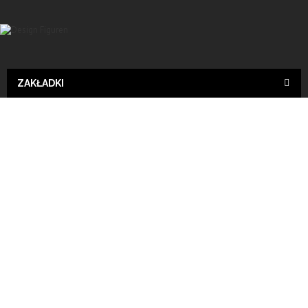
ZAKŁADKI
Design