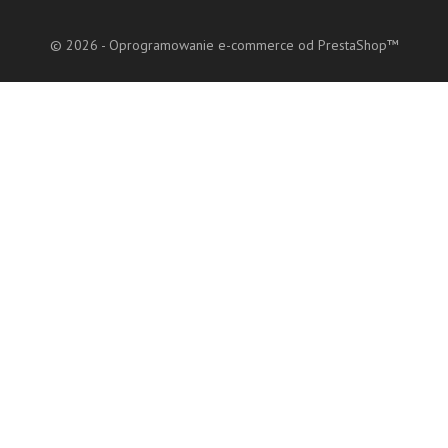
© 2026 - Oprogramowanie e-commerce od PrestaShop™