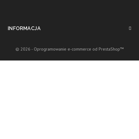
INFORMACJA
© 2026 - Oprogramowanie e-commerce od PrestaShop™