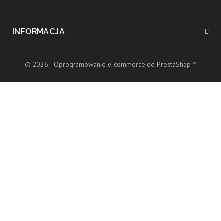
INFORMACJA
© 2026 - Oprogramowanie e-commerce od PrestaShop™