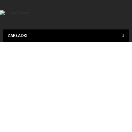
ZAKŁADKI
Design