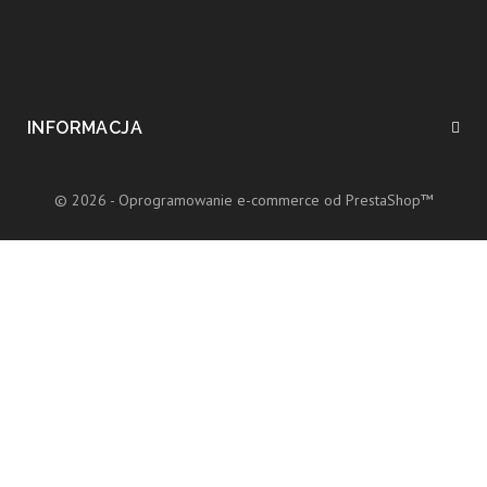
INFORMACJA
© 2026 - Oprogramowanie e-commerce od PrestaShop™