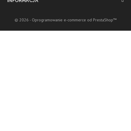
INFORMACJA
© 2026 - Oprogramowanie e-commerce od PrestaShop™