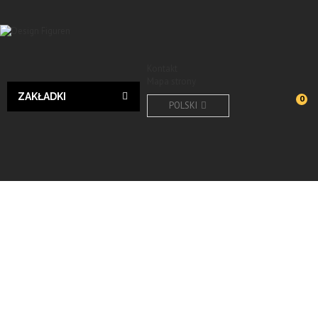
Kontakt
Mapa strony
ZAKŁADKI
0
POLSKI
Design