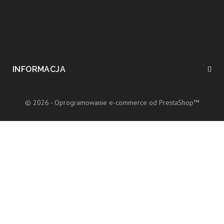
INFORMACJA
© 2026 - Oprogramowanie e-commerce od PrestaShop™