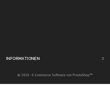
INFORMATIONEN
© 2026 - E-Commerce Software von PrestaShop™