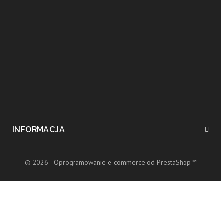
INFORMACJA
© 2026 - Oprogramowanie e-commerce od PrestaShop™