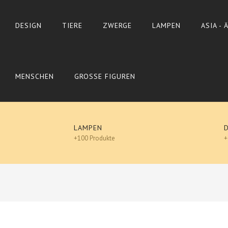
DESIGN
TIERE
ZWERGE
LAMPEN
ASIA -
MENSCHEN
GROSSE FIGUREN
LAMPEN
+100 Produkte
+