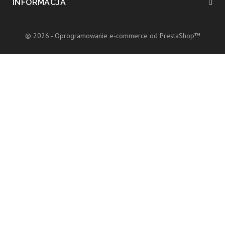
INFORMACJA
© 2026 - Oprogramowanie e-commerce od PrestaShop™