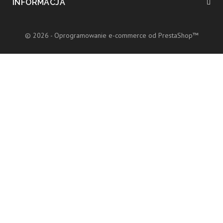
INFORMACJA
© 2026 - Oprogramowanie e-commerce od PrestaShop™